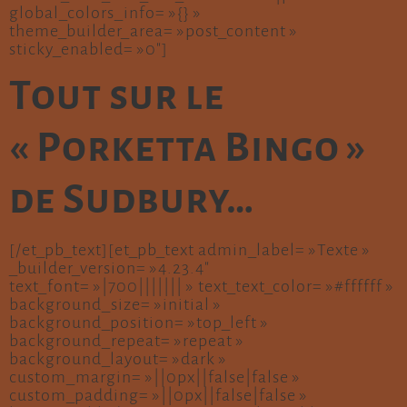
global_colors_info= »{} »
theme_builder_area= »post_content »
sticky_enabled= »0″]
Tout sur le
« Porketta Bingo »
de Sudbury…
[/et_pb_text][et_pb_text admin_label= »Texte »
_builder_version= »4.23.4″
text_font= »|700||||||| » text_text_color= »#ffffff »
background_size= »initial »
background_position= »top_left »
background_repeat= »repeat »
background_layout= »dark »
custom_margin= »||0px||false|false »
custom_padding= »||0px||false|false »